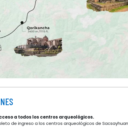
ONES
cceso a todos los centros arqueológicos.
oleto de ingreso a los centros arqueológicos de Sacsayh