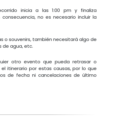
rrido inicia a las 1:00 pm y finaliza
onsecuencia, no es necesario incluir la
as o souvenirs, también necesitará algo de
s de agua, etc.
quier otro evento que pueda retrasar o
l itinerario por estas causas, por lo que
ios de fecha ni cancelaciones de último