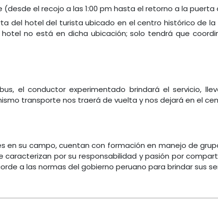
(desde el recojo a las 1:00 pm hasta el retorno a la puerta
a del hotel del turista ubicado en el centro histórico de la
su hotel no está en dicha ubicación; solo tendrá que coord
 bus, el conductor experimentado brindará el servicio, ll
ismo transporte nos traerá de vuelta y nos dejará en el cent
s en su campo, cuentan con formación en manejo de grupos
 caracterizan por su responsabilidad y pasión por compartir
de a las normas del gobierno peruano para brindar sus ser