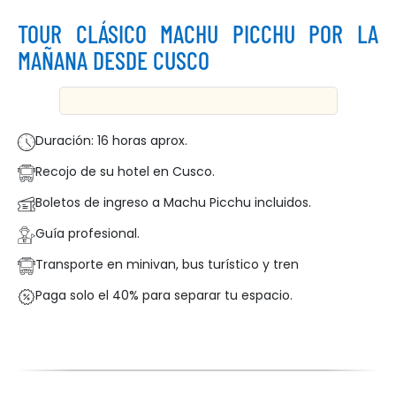
TOUR CLÁSICO MACHU PICCHU POR LA
WHATSAPP
MAÑANA DESDE CUSCO
Duración: 16 horas aprox.
Recojo de su hotel en Cusco.
Boletos de ingreso a Machu Picchu incluidos.
Guía profesional.
Transporte en minivan, bus turístico y tren
Paga solo el 40% para separar tu espacio.