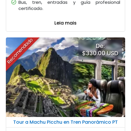
Bus, tren, entradas y guía profesional
certificado.
Leia mais
Recomendado
De:
$330.00 USD
Tour a Machu Picchu en Tren Panorámico PT