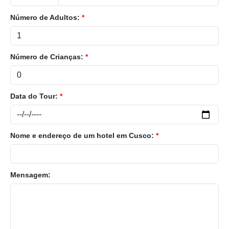
Número de Adultos:
*
Número de Crianças:
*
Data do Tour:
*
Nome e endereço de um hotel em Cusco:
*
Mensagem: