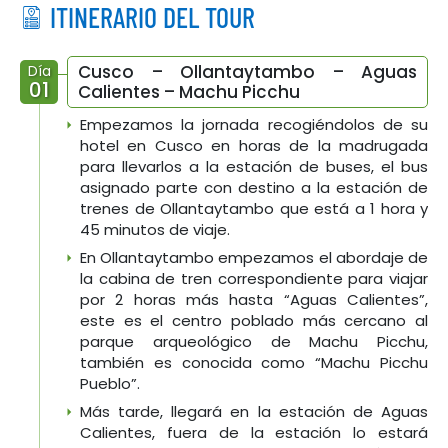
ITINERARIO DEL TOUR
Cusco – Ollantaytambo – Aguas
Día
01
Calientes – Machu Picchu
Empezamos la jornada recogiéndolos de su
hotel en Cusco en horas de la madrugada
para llevarlos a la estación de buses, el bus
asignado parte con destino a la estación de
trenes de Ollantaytambo que está a 1 hora y
45 minutos de viaje.
En Ollantaytambo empezamos el abordaje de
la cabina de tren correspondiente para viajar
por 2 horas más hasta “Aguas Calientes”,
este es el centro poblado más cercano al
parque arqueológico de Machu Picchu,
también es conocida como “Machu Picchu
Pueblo”.
Más tarde, llegará en la estación de Aguas
Calientes, fuera de la estación lo estará