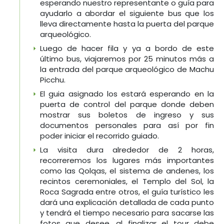
esperando nuestro representante o guía para
ayudarlo a abordar el siguiente bus que los
lleva directamente hasta la puerta del parque
arqueológico.
Luego de hacer fila y ya a bordo de este
último bus, viajaremos por 25 minutos más a
la entrada del parque arqueológico de Machu
Picchu.
El guia asignado los estará esperando en la
puerta de control del parque donde deben
mostrar sus boletos de ingreso y sus
documentos personales para así por fin
poder iniciar el recorrido guiado.
La visita dura alrededor de 2 horas,
recorreremos los lugares más importantes
como las Qolqas, el sistema de andenes, los
recintos ceremoniales, el Templo del Sol, la
Roca Sagrada entre otros, el guía turístico les
dará una explicación detallada de cada punto
y tendrá el tiempo necesario para sacarse las
fotos que desee, al finalizar el tour debe