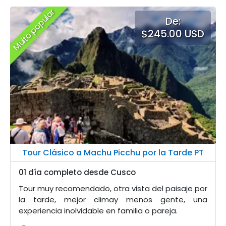
Muito popular
De:
$245.00 USD
Tour Clásico a Machu Picchu por la Tarde PT
01 día completo desde Cusco
Tour muy recomendado, otra vista del paisaje por
la tarde, mejor climay menos gente, una
experiencia inolvidable en familia o pareja.