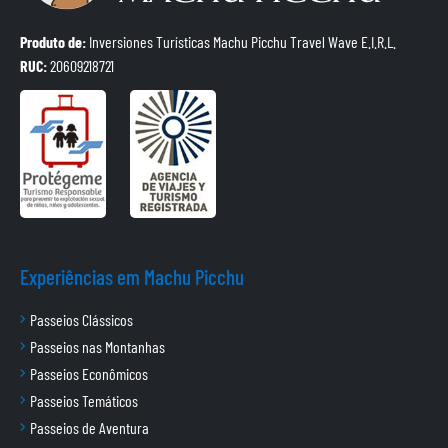
Produto de:
Inversiones Turísticas Machu Picchu Travel Wave E.I.R.L.
RUC:
20609218721
Experiências em Machu Picchu
Passeios Clássicos
Passeios nas Montanhas
Passeios Econômicos
Passeios Temáticos
Passeios de Aventura