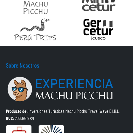
Sobre Nosotros
Producto de:
Inversiones Turísticas Machu Picchu Travel Wave E.I.R.L.
RUC:
20609218721