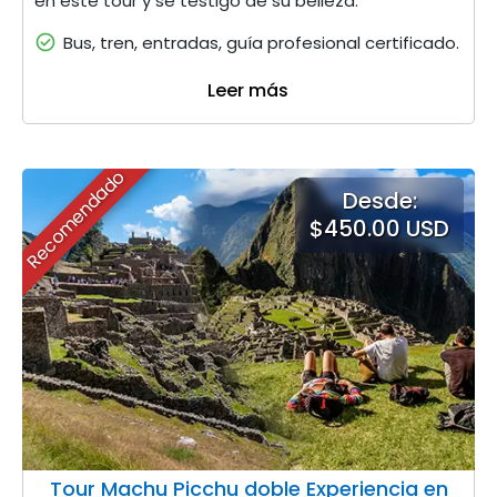
en este tour y se testigo de su belleza.
Bus, tren, entradas, guía profesional certificado.
Leer más
Recomendado
Desde:
$450.00 USD
Tour Machu Picchu doble Experiencia en