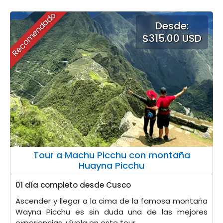
Recomendado
Desde:
$315.00 USD
Tour a Machu Picchu con montaña
Huayna Picchu
01 día completo desde Cusco
Ascender y llegar a la cima de la famosa montaña
Wayna Picchu es sin duda una de las mejores
experiencias, vívela en este tour.