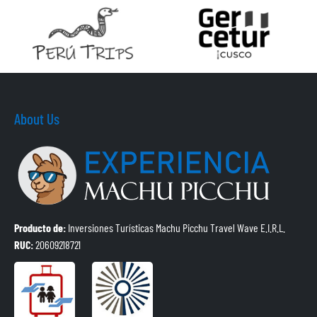
About Us
Producto de:
Inversiones Turísticas Machu Picchu Travel Wave E.I.R.L.
RUC:
20609218721