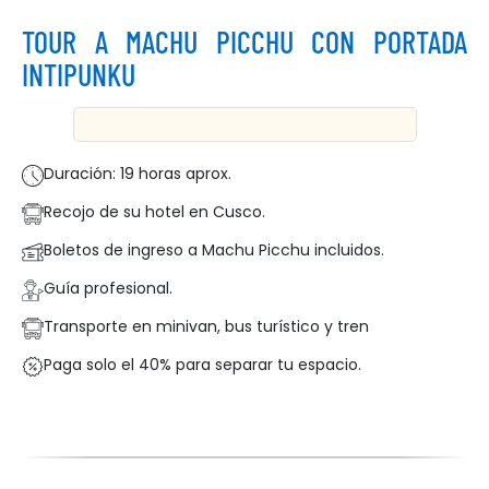
TOUR A MACHU PICCHU CON PORTADA
WHATSAPP
INTIPUNKU
Duración: 19 horas aprox.
Recojo de su hotel en Cusco.
Boletos de ingreso a Machu Picchu incluidos.
Guía profesional.
Transporte en minivan, bus turístico y tren
Paga solo el 40% para separar tu espacio.