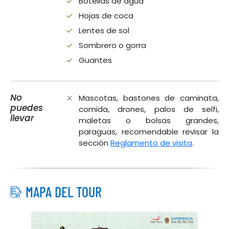
Botellas de agua
Hojas de coca
Lentes de sol
Sombrero o gorra
Guantes
No
Mascotas, bastones de caminata,
puedes
comida, drones, palos de selfi,
llevar
maletas o bolsas grandes,
paraguas, recomendable revisar la
sección
Reglamento de visita
.
MAPA DEL TOUR