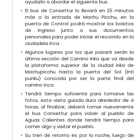
ayudarlo a abordar el siguiente bus.
El bus de Consettur lo llevará en 25 minutos
más a la entrada de Machu Picchu, en la
puerta de Control podrá mostrar los boletos
de ingreso junto a sus documentos
personales para poder iniciar el recorrido en la
ciudadela inca.
Algunos lugares por los que pasará serán la
última sección del Camino Inka que va desde
la plataforma superior de la ciudad inka de
Machupicchu hasta la puerta del Sol (Inti
punku) conocida por ser la parte final del
camino inca.
Tendrá tiempo suficiente para tomarse las
fotos, esta visita guiada dura alrededor de 4
horas, al finalizar, deberá tomar nuevamente
el bus Consettur para volver al pueblo de
Aguas Calientes donde tendrá tiempo para
comer algo y visitar el pueblo.
Su tren de retorno es por la noche, luego de