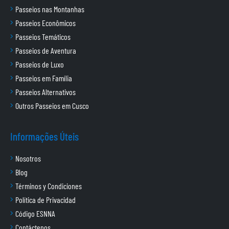
Passeios nas Montanhas
Passeios Econômicos
Passeios Temáticos
Passeios de Aventura
Passeios de Luxo
Passeios em Família
Passeios Alternativos
Outros Passeios em Cusco
Informações Úteis
Nosotros
Blog
Términos y Condiciones
Política de Privacidad
Código ESNNA
Contáctenos