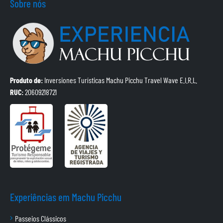
Sobre nós
Produto de:
Inversiones Turísticas Machu Picchu Travel Wave E.I.R.L.
RUC:
20609218721
Experiências em Machu Picchu
Passeios Clássicos