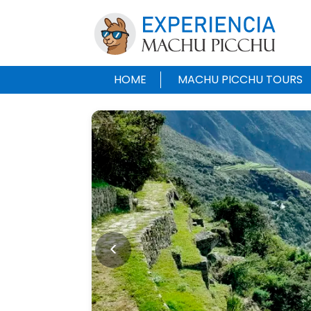
HOME
MACHU PICCHU TOURS
<