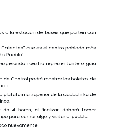
os a la estación de buses que parten con
s Calientes” que es el centro poblado más
hu Pueblo”.
rá esperando nuestro representante o guía
ta de Control podrá mostrar los boletos de
nca.
a plataforma superior de la ciudad inka de
inca.
 de 4 horas, al finalizar, deberá tomar
o para comer algo y visitar el pueblo.
Cusco nuevamente.