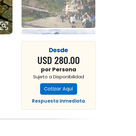
rame_inspect
Desde
USD 280.00
por Persona
Sujeto a Disponibilidad
Cotizar Aquí
Respuesta inmediata