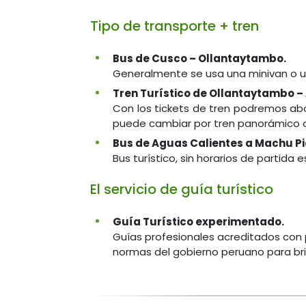
Tipo de transporte + tren
Bus de Cusco – Ollantaytambo.
Generalmente se usa una minivan o un
Tren Turístico de Ollantaytambo –
Con los tickets de tren podremos abo
puede cambiar por tren panorámico con
Bus de Aguas Calientes a Machu P
Bus turístico, sin horarios de partida
El servicio de guía turístico
Guía Turístico experimentado.
Guías profesionales acreditados con 
normas del gobierno peruano para bri