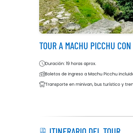
TOUR A MACHU PICCHU CON
Duración: 19 horas aprox.
Boletos de ingreso a Machu Picchu incluid
Transporte en minivan, bus turístico y tre
ITINERARIO DEL TOUR