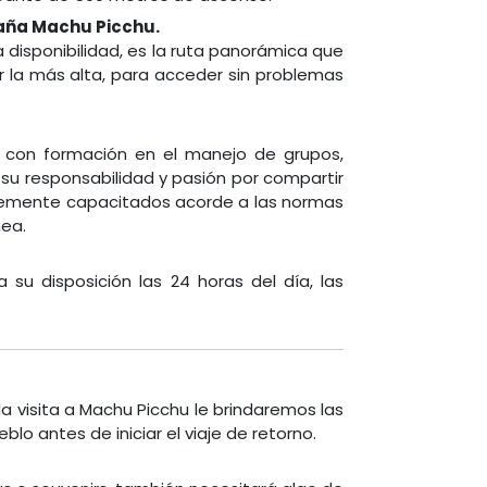
taña Machu Picchu.
a disponibilidad, es la ruta panorámica que
 ser la más alta, para acceder sin problemas
 con formación en el manejo de grupos,
 su responsabilidad y pasión por compartir
ntemente capacitados acorde a las normas
nea.
u disposición las 24 horas del día, las
la visita a Machu Picchu le brindaremos las
 antes de iniciar el viaje de retorno.