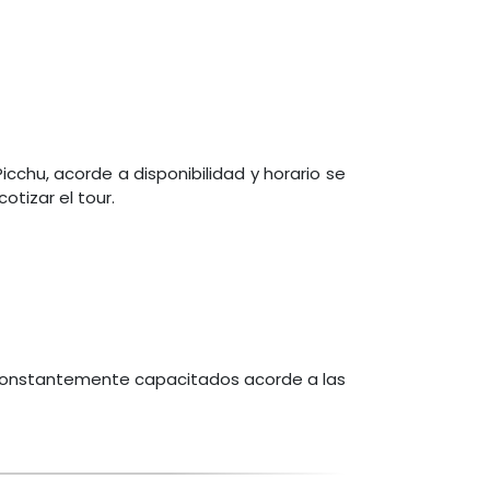
chu, acorde a disponibilidad y horario se
tizar el tour.
, constantemente capacitados acorde a las