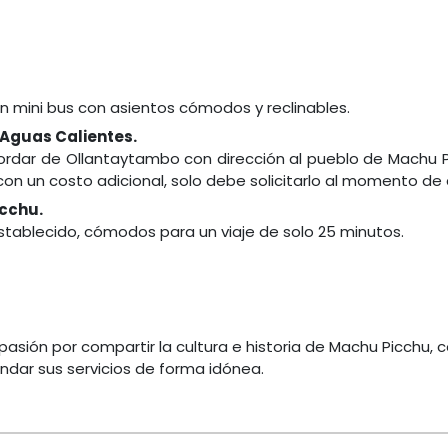
 mini bus con asientos cómodos y reclinables.
 Aguas Calientes.
rdar de Ollantaytambo con dirección al pueblo de Machu Pic
 un costo adicional, solo debe solicitarlo al momento de co
icchu.
 establecido, cómodos para un viaje de solo 25 minutos.
pasión por compartir la cultura e historia de Machu Picchu
ndar sus servicios de forma idónea.