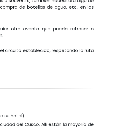
as o souvenirs, también necesitará algo de
 compra de botellas de agua, etc., en los
quier otro evento que pueda retrasar o
n.
l circuito establecido, respetando la ruta
e su hotel).
 ciudad del Cusco. Allí están la mayoría de