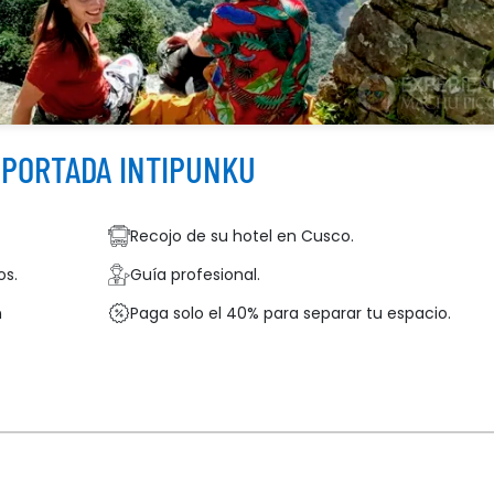
f
 PORTADA INTIPUNKU
Recojo de su hotel en Cusco.
os.
Guía profesional.
n
Paga solo el 40% para separar tu espacio.